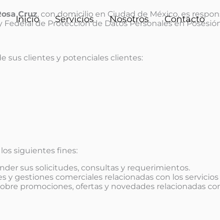
Rosa Cruz
, con domicilio en Ciudad de México, es respon
Inicio
Servicios
Nosotros
Contacto
y Federal de Protección de Datos Personales en Posesión
e sus clientes y potenciales clientes:
os siguientes fines:
der sus solicitudes, consultas y requerimientos.
es y gestiones comerciales relacionadas con los servicio
 sobre promociones, ofertas y novedades relacionadas con