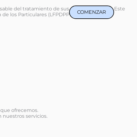
sable del tratamiento de sus datos personales. Este
COMENZAR
 de los Particulares (LFPDPPP).
s que ofrecemos.
 nuestros servicios.