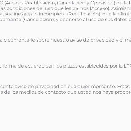
(Acceso, Rectificación, Cancelación y Oposición) de la
as condiciones del uso que les damos (Acceso). Asimismo,
, sea inexacta o incompleta (Rectificación); que la eli
amente (Cancelación); y oponerse al uso de sus datos pe
da o comentario sobre nuestro aviso de privacidad y el 
forma de acuerdo con los plazos establecidos por la L
resente aviso de privacidad en cualquier momento. Estas 
avés de los medios de contacto que usted nos haya propor